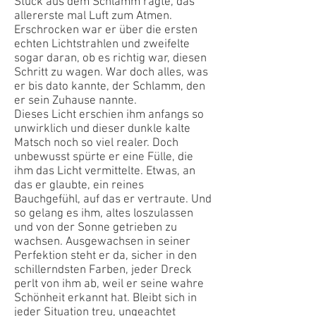
Stück aus dem Schlamm ragte, das
allererste mal Luft zum Atmen.
Erschrocken war er über die ersten
echten Lichtstrahlen und zweifelte
sogar daran, ob es richtig war, diesen
Schritt zu wagen. War doch alles, was
er bis dato kannte, der Schlamm, den
er sein Zuhause nannte.
Dieses Licht erschien ihm anfangs so
unwirklich und dieser dunkle kalte
Matsch noch so viel realer. Doch
unbewusst spürte er eine Fülle, die
ihm das Licht vermittelte. Etwas, an
das er glaubte, ein reines
Bauchgefühl, auf das er vertraute. Und
so gelang es ihm, altes loszulassen
und von der Sonne getrieben zu
wachsen. Ausgewachsen in seiner
Perfektion steht er da, sicher in den
schillerndsten Farben, jeder Dreck
perlt von ihm ab, weil er seine wahre
Schönheit erkannt hat. Bleibt sich in
jeder Situation treu, ungeachtet