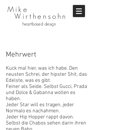
Mike
Wirthensohn
heartbased design
Mehrwert
Kuck mal hier, was ich habe. Den
neusten Schrei, der hipster Shit, das
Edelste, was es gibt.
Feiner als Seide. Selbst Gucci, Prada
und Dolce & Gabanna wollen es
haben.
Jeder Star will es tragen, jeder
Normalo es nachahmen.
Jeder Hip Hopper rappt davon.
Selbst die Chabos sehen darin ihren
neuen Babo.