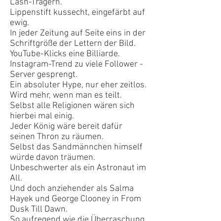
Lash-Trägern.
Lippenstift kussecht, eingefärbt auf
ewig.
In jeder Zeitung auf Seite eins in der
Schriftgröße der Lettern der Bild.
YouTube-Klicks eine Billiarde.
Instagram-Trend zu viele Follower -
Server gesprengt.
Ein absoluter Hype, nur eher zeitlos.
Wird mehr, wenn man es teilt.
Selbst alle Religionen wären sich
hierbei mal einig.
Jeder König wäre bereit dafür
seinen Thron zu räumen.
Selbst das Sandmännchen himself
würde davon träumen.
Unbeschwerter als ein Astronaut im
All.
Und doch anziehender als Salma
Hayek und George Clooney in From
Dusk Till Dawn.
So aufregend wie die Überraschung