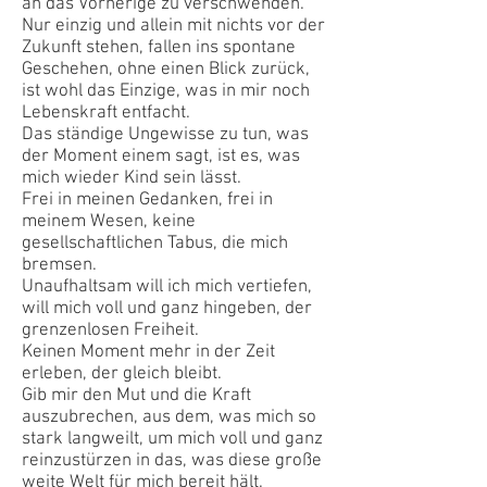
an das Vorherige zu verschwenden.
Nur einzig und allein mit nichts vor der
Zukunft stehen, fallen ins spontane
Geschehen, ohne einen Blick zurück,
ist wohl das Einzige, was in mir noch
Lebenskraft entfacht.
Das ständige Ungewisse zu tun, was
der Moment einem sagt, ist es, was
mich wieder Kind sein lässt.
Frei in meinen Gedanken, frei in
meinem Wesen, keine
gesellschaftlichen Tabus, die mich
bremsen.
Unaufhaltsam will ich mich vertiefen,
will mich voll und ganz hingeben, der
grenzenlosen Freiheit.
Keinen Moment mehr in der Zeit
erleben, der gleich bleibt.
Gib mir den Mut und die Kraft
auszubrechen, aus dem, was mich so
stark langweilt, um mich voll und ganz
reinzustürzen in das, was diese große
weite Welt für mich bereit hält.