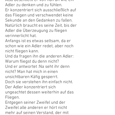
Also beschließt er von nun an wie ein
Adler zu denken und zu fühlen.
Er konzentriert sich ausschließlich auf
das Fliegen und verschwendet keine
Sekunde an den Gedanken zu fallen.
Natürlich braucht es seine Zeit, bis der
Adler die Überzeugung zu fliegen
verinnerlicht hat.
Anfangs ist es etwas seltsam, da er
schon wie ein Adler redet, aber noch
nicht fliegen kann.
Und da fragen ihn die anderen Adler:
Warum fliegst du denn nicht?
Und er antwortet :Na seht ihr denn
nicht? Man hat mich in einen
unsichtbaren Käfig gesperrt.
Doch sie verstehen ihn einfach nicht.
Der Adler konzentriert sich
ungeachtet dessen weiterhin auf das
Fliegen.
Entgegen seiner Zweifel und der
Zweifel alle anderen er hört nicht
mehr auf seinen Verstand, der mit