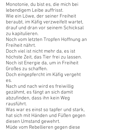
Monotonie, du bist es, die mich bei
lebendigem Leibe auffrisst.
Wie ein Löwe, der seiner Freiheit
beraubt, im Käfig verzweifelt wartet,
drauf und dran vor seinem Schicksal
zu kapitulieren.
Noch vom letzten Tropfen Hoffnung an
Freiheit nährt.
Doch viel ist nicht mehr da, es ist
höchste Zeit, das Tier frei zu lassen.
Noch ist Energie da, um in Freiheit
Großes zu schaffen.
Doch eingepfercht im Käfig vergeht
es.
Nach und nach wird es freiwillig
gezähmt, es fängt an sich damit
abzufinden, dass ihn kein Weg
rausführt.
Was war es einst so tapfer und stark,
hat sich mit Händen und Füßen gegen
diesen Umstand gewehrt.
Müde vom Rebellieren gegen diese