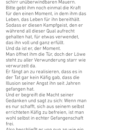
schirr unüberwindbaren Mauern.
Bitte gebt ihm noch einmal die Kraft
für den einen Moment, in dem ihm das
Leben, das Leben für ihn bereithält.
Sodass er diesen Kampfgeist, den er
während all dieser Qual aufrecht
gehalten hat, für etwas verwendet,
das ihn voll und ganz erfüllt.
Und da ist er, der Moment.
Man öffnet ihm die Tür, doch der Löwe
steht zu aller Verwunderung starr wie
verwurzelt da.
Er fängt an zu realisieren, dass es in
der Tat gar kein Käfig gab, dass die
Illusion seiner Angst ihn seit Jahren
gefangen hat.
Und er begreift die Macht seiner
Gedanken und sagt zu sich: Wenn man
es nur schafft, sich aus seinem selbst
errichteten Käfig zu befreien, ist man
wohl selbst in echter Gefangenschaft
frei.