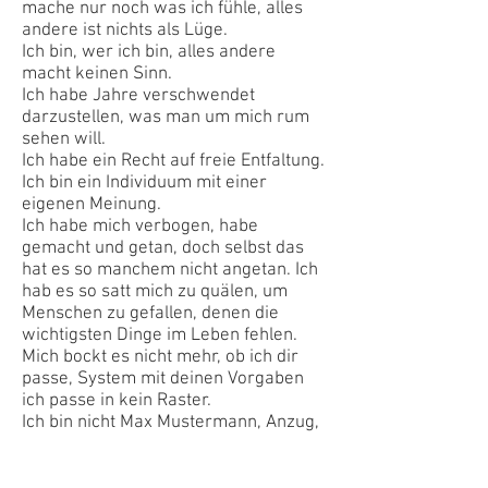
mache nur noch was ich fühle, alles
andere ist nichts als Lüge.
Ich bin, wer ich bin, alles andere
macht keinen Sinn.
Ich habe Jahre verschwendet
darzustellen, was man um mich rum
sehen will.
Ich habe ein Recht auf freie Entfaltung.
Ich bin ein Individuum mit einer
eigenen Meinung.
Ich habe mich verbogen, habe
gemacht und getan, doch selbst das
hat es so manchem nicht angetan. Ich
hab es so satt mich zu quälen, um
Menschen zu gefallen, denen die
wichtigsten Dinge im Leben fehlen.
Mich bockt es nicht mehr, ob ich dir
passe, System mit deinen Vorgaben
ich passe in kein Raster.
Ich bin nicht Max Mustermann, Anzug,
Krawatte, promoviert.
Max Mustermann wird niemals aus